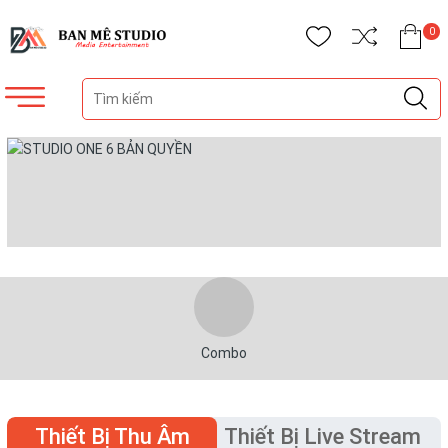
0
Combo
Thiết Bị Thu Âm
Thiết Bị Live Stream