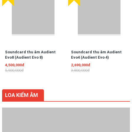
Soundcard thu âm Audient
Soundcard thu âm Audient
Evo8 (Audient Evo 8)
Evo4 (Audient Evo 4)
4,500,000đ
2,690,000đ
5,500,000đ
3,800,000đ
LOA KIỂM ÂM