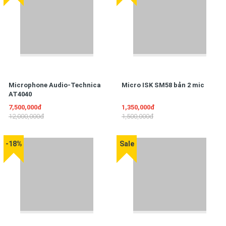
Microphone Audio-Technica
Micro ISK SM58 bản 2 mic
AT4040
7,500,000đ
1,350,000đ
12,000,000đ
1,500,000đ
-18%
Sale