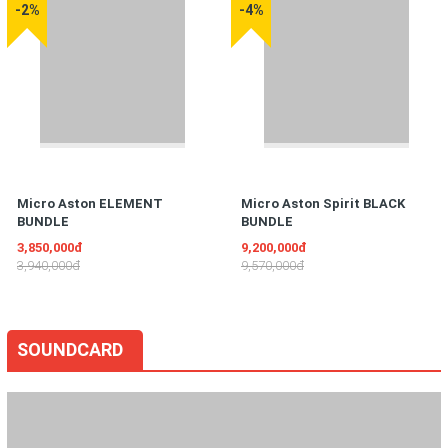
-2%
-4%
Micro Aston ELEMENT
Micro Aston Spirit BLACK
BUNDLE
BUNDLE
3,850,000đ
9,200,000đ
3,940,000đ
9,570,000đ
SOUNDCARD