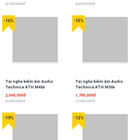
4,700,000đ
4,200,000đ
-16%
-15%
Tai nghe kiểm âm Audio
Tai nghe kiểm âm Audio
Technica ATH M40x
Technica ATH M30x
2,690,000đ
1,790,000đ
3,200,000đ
2,100,000đ
-19%
-12%