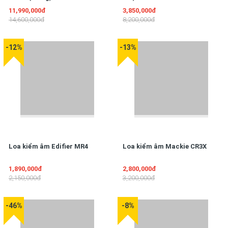
11,990,000đ
3,850,000đ
14,600,000đ
8,200,000đ
-12%
-13%
Loa kiểm âm Edifier MR4
Loa kiểm âm Mackie CR3X
1,890,000đ
2,800,000đ
2,150,000đ
3,200,000đ
-46%
-8%