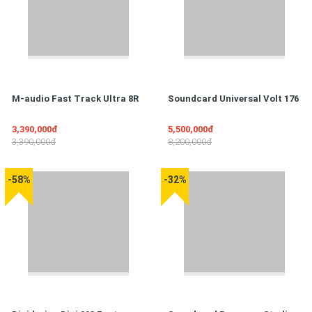
M-audio Fast Track Ultra 8R
Soundcard Universal Volt 176
3,390,000đ
5,500,000đ
3,390,000đ
8,200,000đ
-58%
-32%