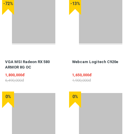
-72%
-13%
VGA MSI Radeon RX 580
Webcam Logitech C920e
ARMOR 8G OC
1,800,000đ
1,650,000đ
6,490,000đ
1,900,000đ
0%
0%