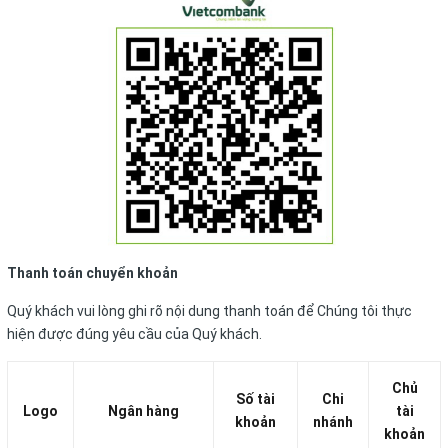
Thanh toán chuyển khoản
Quý khách vui lòng ghi rõ nội dung thanh toán để Chúng tôi thực
hiện được đúng yêu cầu của Quý khách.
Chủ
Số tài
Chi
Logo
Ngân hàng
tài
khoản
nhánh
khoản