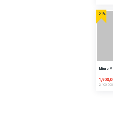
-21%
Micro M
1,900,
2,400,00