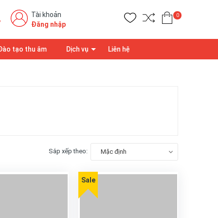
Tài khoản
0
7
Đăng nhập
Đào tạo thu âm
Dịch vụ
Liên hệ
Sắp xếp theo:
Mặc định
Sale