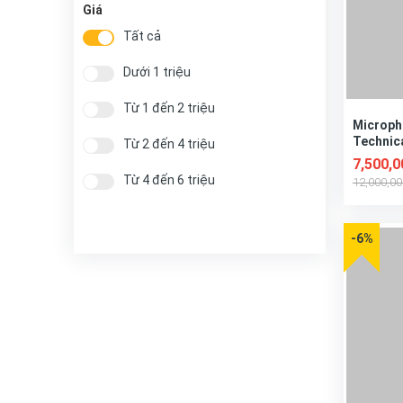
Giá
Tất cả
Dưới 1 triệu
Từ 1 đến 2 triệu
Microph
Technic
Từ 2 đến 4 triệu
7,500,
Từ 4 đến 6 triệu
12,000,0
-6%