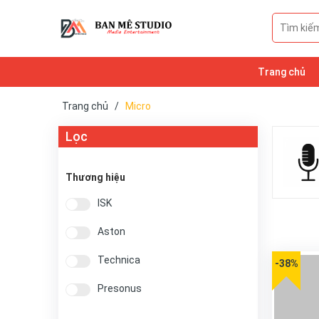
Trang chủ
Trang chủ
/
Micro
Lọc
Thương hiệu
ISK
Aston
Technica
-38%
Presonus