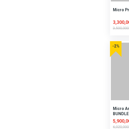
Micro P
3,300,
3,500,00
-2%
Micro A
BUNDLE
5,900,
6,020,00