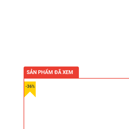
SẢN PHẨM ĐÃ XEM
-36%