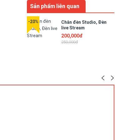
Sản phẩm liên quan
-20%
-25%
Chân đèn Studio, Đèn
live Stream
200,000đ
250,000đ