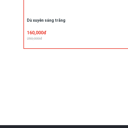
Dù xuyên sáng trắng
160,000đ
250,000đ