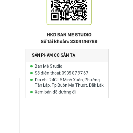
SẢN PHẨM CÓ SẴN TẠI
Ban Mê Studio
Số điện thoại: 0935 87 97 67
Địa chỉ: 24C Lê Minh Xuân, Phường
Tân Lập, Tp Buôn Ma Thuột, Đắk Lắk
Xem bản đồ đường đi