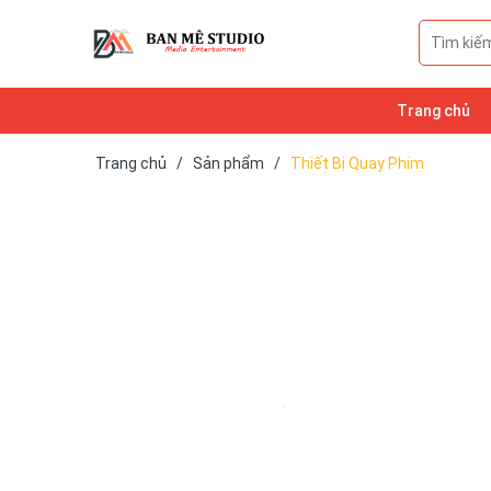
Trang chủ
Trang chủ
/
Sản phẩm
/
Thiết Bị Quay Phim