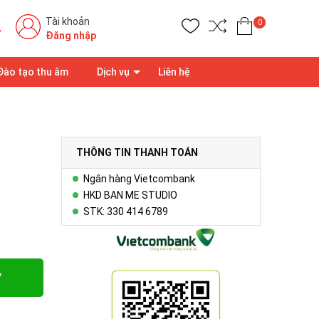
Tài khoản
0
7
Đăng nhập
Đào tạo thu âm
Dịch vụ
Liên hệ
THÔNG TIN THANH TOÁN
Ngân hàng Vietcombank
HKD BAN ME STUDIO
STK: 330 414 6789
Y